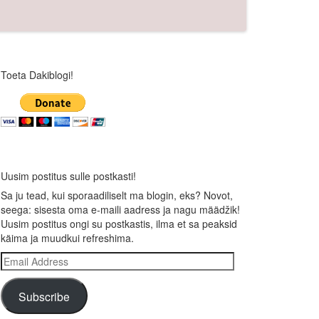
Toeta Dakiblogi!
Uusim postitus sulle postkasti!
Sa ju tead, kui sporaadiliselt ma blogin, eks? Novot,
seega: sisesta oma e-maili aadress ja nagu määdžik!
Uusim postitus ongi su postkastis, ilma et sa peaksid
käima ja muudkui refreshima.
Email
Address
Subscribe