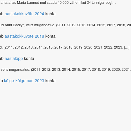
 raha, aitas Maria Laenud mul saada 40 000 vähem kui 24 tunniga isegi…
tab
aastakokkuvõte 2024
kohta
tud Aunt Beckylt, veits mugandatud. (2011, 2012, 2013, 2014, 2015, 2017, 2018, 2
tab
aastakokkuvõte 2018
kohta
ud. (2011, 2012, 2013, 2014, 2015, 2017, 2018, 2019, 2020, 2021, 2022, 2023, […]
tab
aastalõpp
kohta
 veits mugandatud. (2011, 2012, 2013, 2014, 2015, 2017, 2018, 2019, 2020, 2021,
ab
kõige-kõigemad 2023
kohta