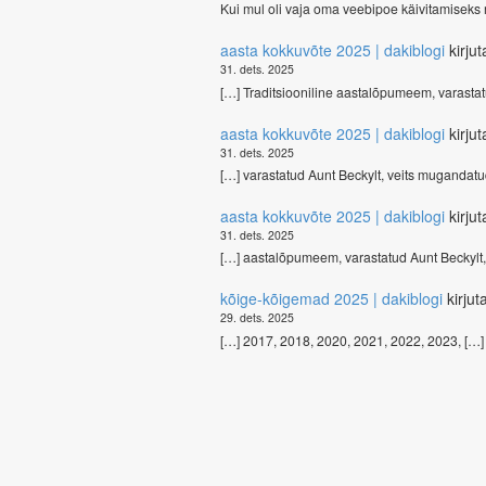
Kui mul oli vaja oma veebipoe käivitamiseks
aasta kokkuvõte 2025 | dakiblogi
kirju
31. dets. 2025
[…] Traditsiooniline aastalõpumeem, varasta
aasta kokkuvõte 2025 | dakiblogi
kirju
31. dets. 2025
[…] varastatud Aunt Beckylt, veits mugandat
aasta kokkuvõte 2025 | dakiblogi
kirju
31. dets. 2025
[…] aastalõpumeem, varastatud Aunt Beckylt,
kõige-kõigemad 2025 | dakiblogi
kirjut
29. dets. 2025
[…] 2017, 2018, 2020, 2021, 2022, 2023, […]