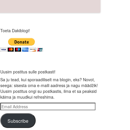
Toeta Dakiblogi!
Uusim postitus sulle postkasti!
Sa ju tead, kui sporaadiliselt ma blogin, eks? Novot,
seega: sisesta oma e-maili aadress ja nagu määdžik!
Uusim postitus ongi su postkastis, ilma et sa peaksid
käima ja muudkui refreshima.
Email
Address
Subscribe