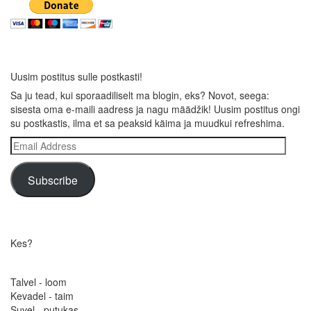
Uusim postitus sulle postkasti!
Sa ju tead, kui sporaadiliselt ma blogin, eks? Novot, seega:
sisesta oma e-maili aadress ja nagu määdžik! Uusim postitus ongi
su postkastis, ilma et sa peaksid käima ja muudkui refreshima.
Email
Address
Subscribe
Kes?
Talvel - loom
Kevadel - taim
Suvel - putukas