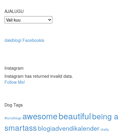
AJALUGU
AJALUGU
dakiblogi Facebookis
Instagram
Instagram has returned invalid data.
Follow Me!
Dog Tags
awesome
beautiful
being a
#furrythings
smartass
blogiadvendikalender
chatty