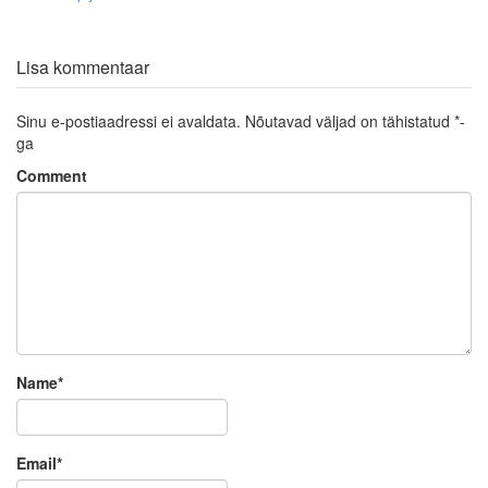
Lisa kommentaar
Sinu e-postiaadressi ei avaldata.
Nõutavad väljad on tähistatud
*
-
ga
Comment
Name
*
Email
*