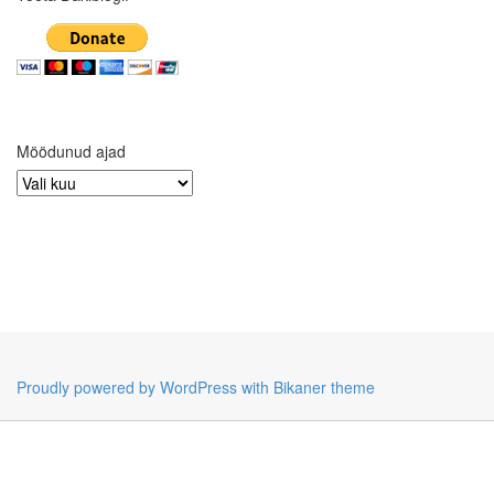
Möödunud ajad
Möödunud
ajad
Proudly powered by WordPress
with Bikaner theme