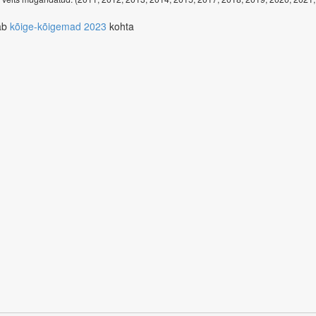
ab
kõige-kõigemad 2023
kohta