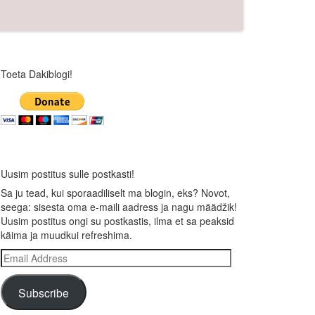
Toeta Dakiblogi!
Uusim postitus sulle postkasti!
Sa ju tead, kui sporaadiliselt ma blogin, eks? Novot,
seega: sisesta oma e-maili aadress ja nagu määdžik!
Uusim postitus ongi su postkastis, ilma et sa peaksid
käima ja muudkui refreshima.
Email
Address
Subscribe