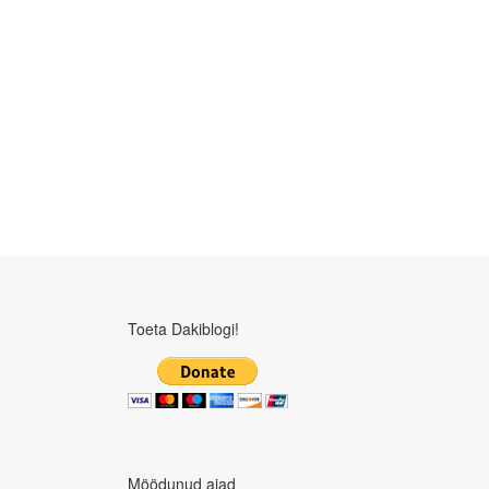
Toeta Dakiblogi!
Möödunud ajad