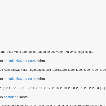
 raha, aitas Maria Laenud mul saada 40 000 vähem kui 24 tunniga isegi…
tab
aastakokkuvõte 2024
kohta
tud Aunt Beckylt, veits mugandatud. (2011, 2012, 2013, 2014, 2015, 2017, 2018, 2
tab
aastakokkuvõte 2018
kohta
ud. (2011, 2012, 2013, 2014, 2015, 2017, 2018, 2019, 2020, 2021, 2022, 2023, […]
tab
aastalõpp
kohta
 veits mugandatud. (2011, 2012, 2013, 2014, 2015, 2017, 2018, 2019, 2020, 2021,