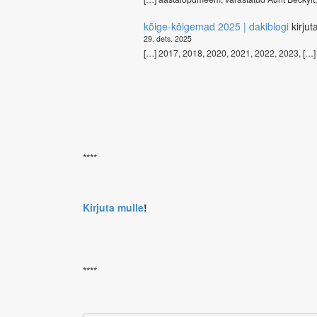
kõige-kõigemad 2025 | dakiblogi
kirjut
29. dets. 2025
[…] 2017, 2018, 2020, 2021, 2022, 2023, […]
****
Kirjuta mulle
!
****