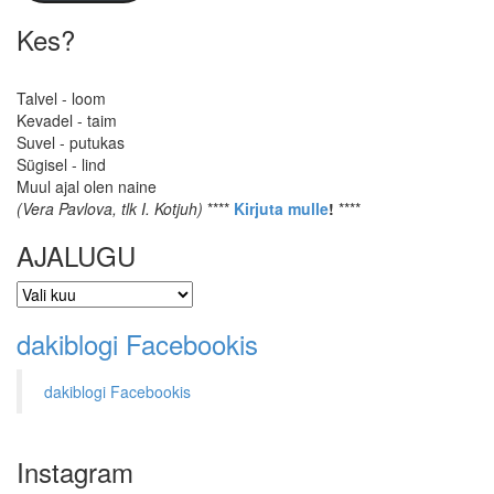
Kes?
Talvel - loom
Kevadel - taim
Suvel - putukas
Sügisel - lind
Muul ajal olen naine
(Vera Pavlova, tlk I. Kotjuh)
****
Kirjuta mulle
!
****
AJALUGU
AJALUGU
dakiblogi Facebookis
dakiblogi Facebookis
Instagram