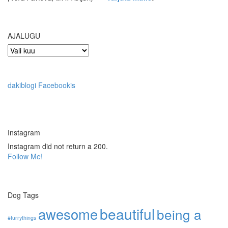
AJALUGU
AJALUGU
dakiblogi Facebookis
Instagram
Instagram did not return a 200.
Follow Me!
Dog Tags
awesome
beautiful
being a
#furrythings