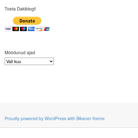
Toeta Dakiblogi!
Möödunud ajad
Möödunud
ajad
Proudly powered by WordPress
with Bikaner theme